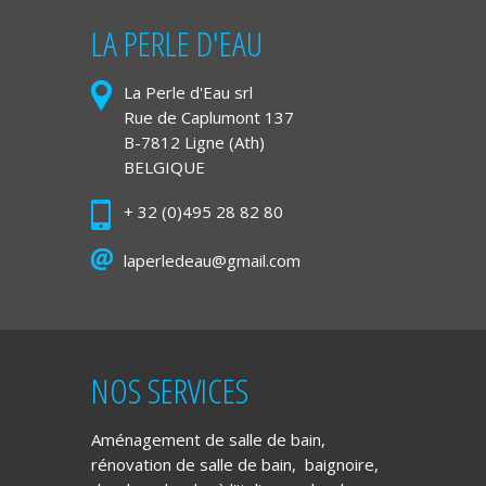
LA PERLE D'EAU
La Perle d'Eau srl
Rue de Caplumont 137
B-7812 Ligne (Ath)
BELGIQUE
+ 32 (0)495 28 82 80
laperledeau@gmail.com
NOS SERVICES
Aménagement de salle de bain
,
rénovation de salle de bain
,
baignoire
,