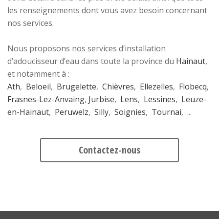
les renseignements dont vous avez besoin concernant
nos services.
Nous proposons nos services d’installation
d’adoucisseur d’eau dans toute la province du
Hainaut
,
et notamment à :
Ath
,
Beloeil
,
Brugelette
,
Chièvres
,
Ellezelles
,
Flobecq
,
Frasnes-Lez-Anvaing
,
Jurbise
,
Lens
,
Lessines
,
Leuze-
en-Hainaut
,
Peruwelz
,
Silly
,
Soignies
,
Tournai
, ...
Contactez-nous