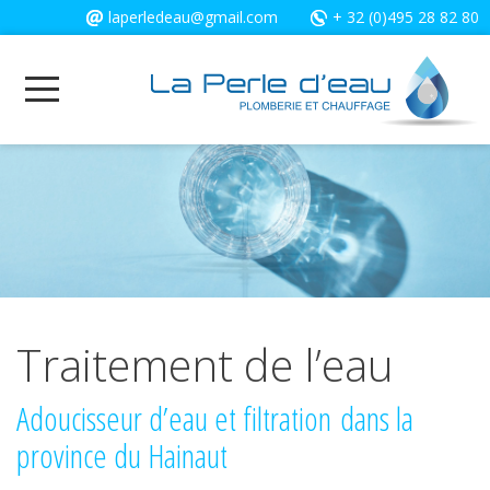
Cookies management panel
laperledeau@gmail.com
+ 32 (0)495 28 82 80
Traitement de l’eau
Adoucisseur d’eau et filtration dans la
province du Hainaut