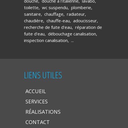
douche
,
douche à l'italienne
,
lavabo
,
toilette
,
wc suspendu
,
plomberie
,
sanitaire
,
chauffage
,
radiateur
,
chaudière
,
chauffe-eau
,
adoucisseur
,
recherche de fuite d'eau
,
réparation de
fuite d'eau
,
débouchage canalisation
,
inspection canalisation
, ...
LIENS UTILES
ACCUEIL
SERVICES
RÉALISATIONS
CONTACT