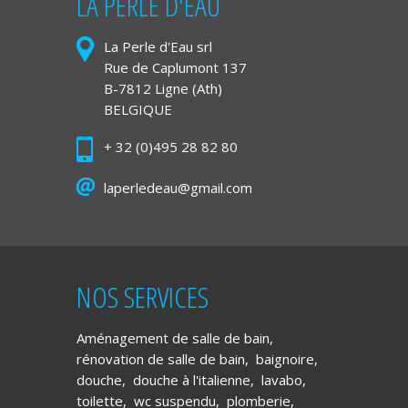
LA PERLE D'EAU
La Perle d'Eau srl
Rue de Caplumont 137
B-7812 Ligne (Ath)
BELGIQUE
+ 32 (0)495 28 82 80
laperledeau@gmail.com
NOS SERVICES
Aménagement de salle de bain
,
rénovation de salle de bain
,
baignoire
,
douche
,
douche à l'italienne
,
lavabo
,
toilette
,
wc suspendu
,
plomberie
,