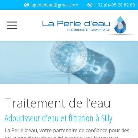
Cookies management panel
laperledeau@gmail.com
+ 32 (0)495 28 82 80
Traitement de l’eau
Adoucisseur d’eau et filtration à Silly
La Perle d’eau, votre partenaire de confiance pour des