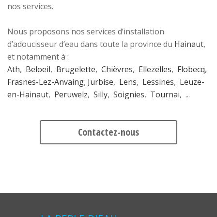
nos services.
Nous proposons nos services d’installation
d’adoucisseur d’eau dans toute la province du
Hainaut
,
et notamment à :
Ath
,
Beloeil
,
Brugelette
,
Chièvres
,
Ellezelles
,
Flobecq
,
Frasnes-Lez-Anvaing
,
Jurbise
,
Lens
,
Lessines
,
Leuze-
en-Hainaut
,
Peruwelz
,
Silly
,
Soignies
,
Tournai
, ...
Contactez-nous