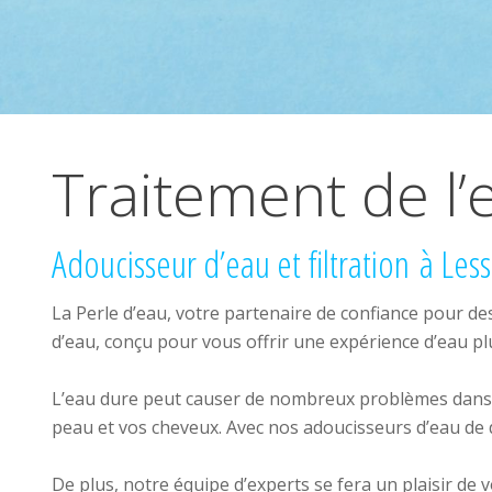
Traitement de l’
Adoucisseur d’eau et filtration à Les
La Perle d’eau, votre partenaire de confiance pour de
d’eau, conçu pour vous offrir une expérience d’eau p
L’eau dure peut causer de nombreux problèmes dans v
peau et vos cheveux. Avec nos adoucisseurs d’eau de 
De plus, notre équipe d’experts se fera un plaisir de 