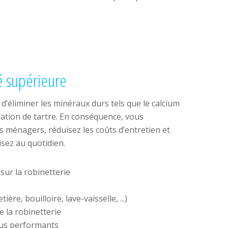
é supérieure
’éliminer les minéraux durs tels que le calcium
ation de tartre. En conséquence, vous
s ménagers, réduisez les coûts d’entretien et
isez au quotidien.
sur la robinetterie
ère, bouilloire, lave-vaisselle, ...)
e la robinetterie
us performants