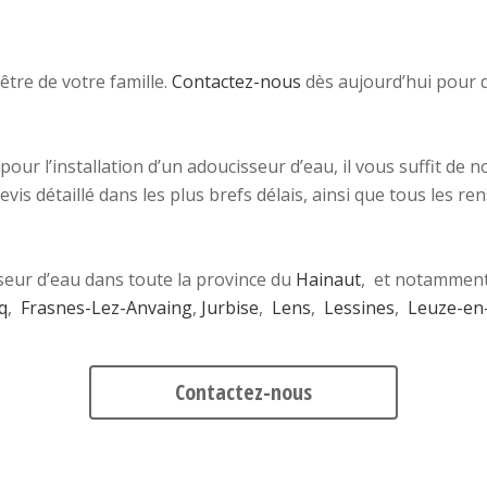
être de votre famille.
Contactez-nous
dès aujourd’hui pour 
r l’installation d’un adoucisseur d’eau, il vous suffit de 
evis détaillé dans les plus brefs délais, ainsi que tous les
seur d’eau dans toute la province du
Hainaut
, et notamment 
q
,
Frasnes-Lez-Anvaing
,
Jurbise
,
Lens
,
Lessines
,
Leuze-en
Contactez-nous