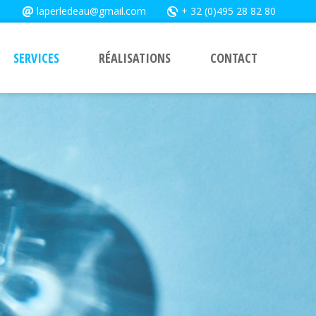
laperledeau@gmail.com
+ 32 (0)495 28 82 80
SERVICES
RÉALISATIONS
CONTACT