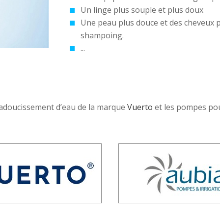
Un linge plus souple et plus doux
Une peau plus douce et des cheveux pl
shampoing.
...
’adoucissement d’eau de la marque
Vuerto
et les pompes pou