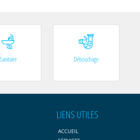
Sanitaire
Débouchage
LIENS UTILES
ACCUEIL