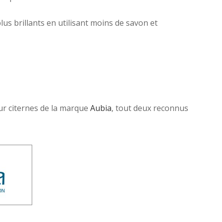
us brillants en utilisant moins de savon et
r citernes de la marque
Aubia
, tout deux reconnus