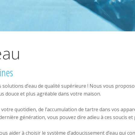
eau
sines
s solutions d’eau de qualité supérieure ! Nous vous proposo
lus douce et plus agréable dans votre maison.
otre quotidien, de l’accumulation de tartre dans vos appar
dernière génération, vous pouvez dire adieu à ces soucis et 
vous aider à choisir le système d’adoucissement d’eau qui con