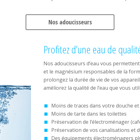
Nos adoucisseurs
Profitez d’une eau de qualit
Nos adoucisseurs d’eau vous permettent d
et le magnésium responsables de la form
prolongez la durée de vie de vos appareil
améliorez la qualité de l’eau que vous util
Moins de traces dans votre douche et 
Moins de tarte dans les toilettes
Préservation de l’électroménager (cafeti
Préservation de vos canalisations et d
Des équipements électroménagers pl